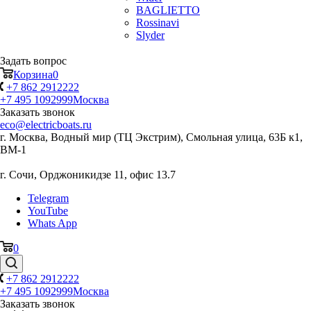
BAGLIETTO
Rossinavi
Slyder
Задать вопрос
Корзина
0
+7 862 2912222
+7 495 1092999
Москва
Заказать звонок
eco@electricboats.ru
г. Москва, Водный мир (ТЦ Экстрим), Смольная улица, 63Б к1,
ВМ-1
г. Сочи, Орджоникидзе 11, офис 13.7
Telegram
YouTube
Whats App
0
+7 862 2912222
+7 495 1092999
Москва
Заказать звонок