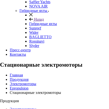
Saffier Yachts
NOVA AIR
Гибридные яхты
Назад
Гибридные яхты
Sunreef
Wider
BAGLIETTO
Rossinavi
Slyder
Пресс-центр
Контакты
Стационарные электромоторы
Главная
Продукция
Электромоторы
Epropulsion
Стационарные электромоторы
Продукция