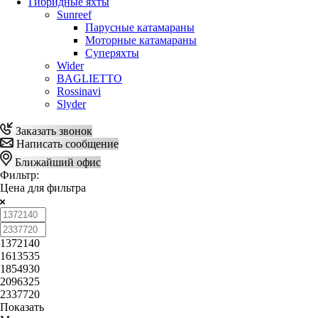
Гибридные яхты
Sunreef
Парусные катамараны
Моторные катамараны
Суперяхты
Wider
BAGLIETTO
Rossinavi
Slyder
Заказать звонок
Написать сообщение
Ближайший офис
Фильтр:
Цена для фильтра
1372140
1613535
1854930
2096325
2337720
Показать