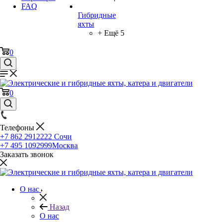
FAQ
Гибридные
яхты
+ Ещё 5
0
0
Телефоны
+7 862 2912222
Сочи
+7 495 1092999
Москва
Заказать звонок
О нас
Назад
О нас