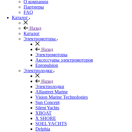
О компании
Партнеры
FAQ
Каталог
Назад
Каталог
Электромоторы
Назад
Электромоторы
Аксессуары электромоторов
Epropulsion
Электролодки
Назад
Электролодки
Alfastreet Marine
Vision Marine Technologies
Sun Concept
Silent Yachts
XBOAT
X SHORE
SOEL YACHTS
Delphia