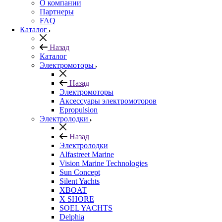
О компании
Партнеры
FAQ
Каталог
Назад
Каталог
Электромоторы
Назад
Электромоторы
Аксессуары электромоторов
Epropulsion
Электролодки
Назад
Электролодки
Alfastreet Marine
Vision Marine Technologies
Sun Concept
Silent Yachts
XBOAT
X SHORE
SOEL YACHTS
Delphia