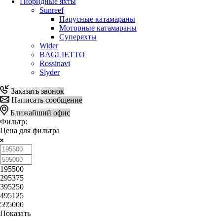
Гибридные яхты
Sunreef
Парусные катамараны
Моторные катамараны
Суперяхты
Wider
BAGLIETTO
Rossinavi
Slyder
Заказать звонок
Написать сообщение
Ближайший офис
Фильтр:
Цена для фильтра
195500
295375
395250
495125
595000
Показать