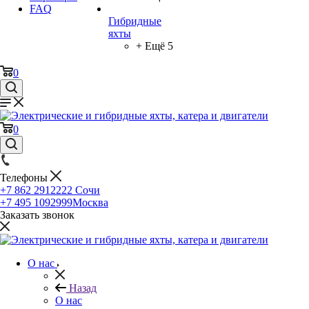
FAQ
Гибридные
яхты
+ Ещё 5
0
0
Телефоны
+7 862 2912222
Сочи
+7 495 1092999
Москва
Заказать звонок
О нас
Назад
О нас