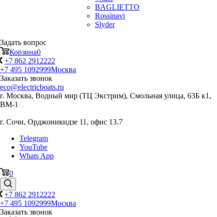
BAGLIETTO
Rossinavi
Slyder
Задать вопрос
Корзина
0
+7 862 2912222
+7 495 1092999
Москва
Заказать звонок
eco@electricboats.ru
г. Москва, Водный мир (ТЦ Экстрим), Смольная улица, 63Б к1,
ВМ-1
г. Сочи, Орджоникидзе 11, офис 13.7
Telegram
YouTube
Whats App
0
+7 862 2912222
+7 495 1092999
Москва
Заказать звонок