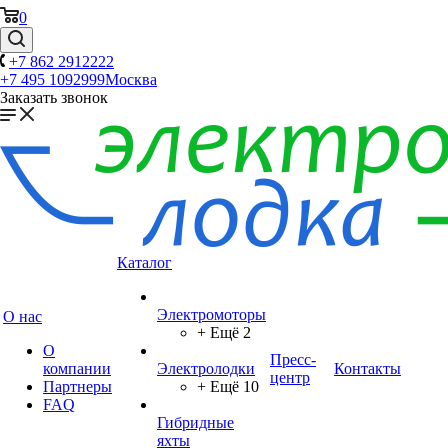
0
+7 862 2912222
+7 495 1092999
Москва
Заказать звонок
Каталог
Электромоторы
О нас
+ Ещё 2
О
Пресс-
компании
Электролодки
Контакты
центр
Партнеры
+ Ещё 10
FAQ
Гибридные
яхты