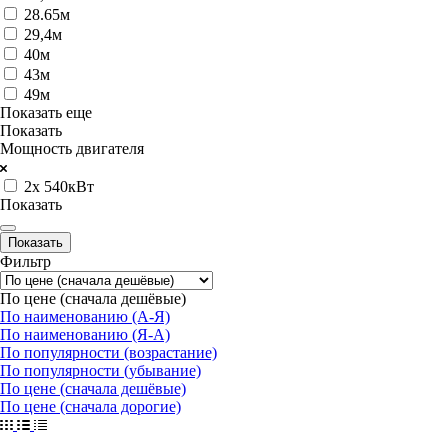
28.65м
29,4м
40м
43м
49м
Показать еще
Показать
Мощность двигателя
2x 540кВт
Показать
Фильтр
По цене (сначала дешёвые)
По наименованию (А-Я)
По наименованию (Я-А)
По популярности (возрастание)
По популярности (убывание)
По цене (сначала дешёвые)
По цене (сначала дорогие)