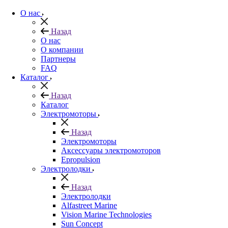
О нас
Назад
О нас
О компании
Партнеры
FAQ
Каталог
Назад
Каталог
Электромоторы
Назад
Электромоторы
Аксессуары электромоторов
Epropulsion
Электролодки
Назад
Электролодки
Alfastreet Marine
Vision Marine Technologies
Sun Concept