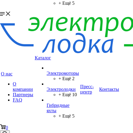
+ Ещё 5
Каталог
Электромоторы
О нас
+ Ещё 2
О
Пресс-
компании
Электролодки
Контакты
центр
Партнеры
+ Ещё 10
FAQ
Гибридные
яхты
+ Ещё 5
0