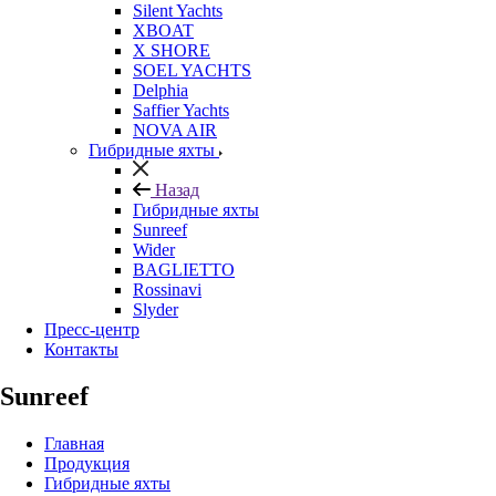
Silent Yachts
XBOAT
X SHORE
SOEL YACHTS
Delphia
Saffier Yachts
NOVA AIR
Гибридные яхты
Назад
Гибридные яхты
Sunreef
Wider
BAGLIETTO
Rossinavi
Slyder
Пресс-центр
Контакты
Sunreef
Главная
Продукция
Гибридные яхты